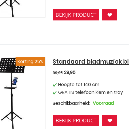
BEKIJK PRODUCT
Standaard bladmuziek bl
Korting 25%
29,95
39,95
Hoogte tot 140 cm
GRATIS telefoon klem en tray
Beschikbaarheid:
Voorraad
BEKIJK PRODUCT