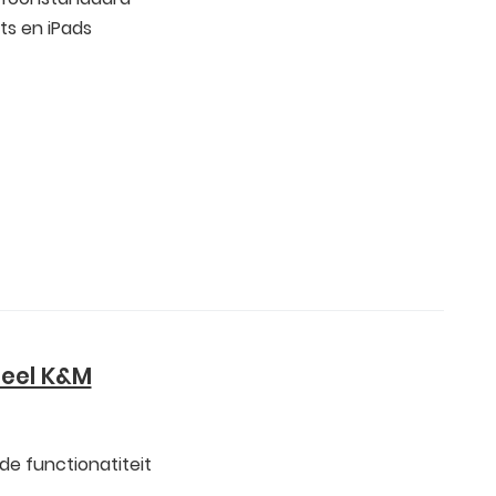
ts en iPads
seel K&M
de functionatiteit