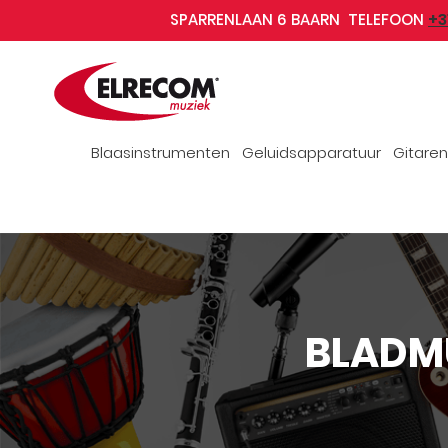
+3
SPARRENLAAN 6 BAARN TELEFOON
Blaasinstrumenten
Geluidsapparatuur
Gitaren
BLADM