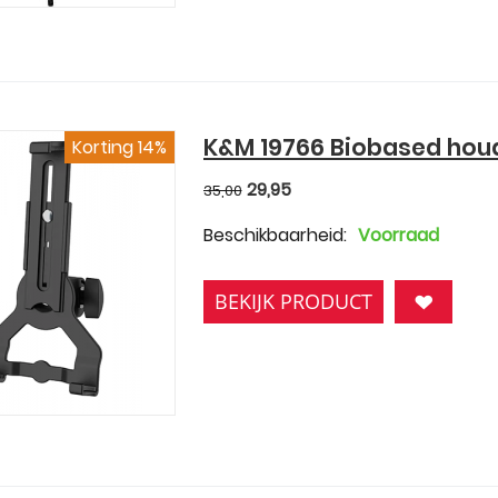
K&M 19766 Biobased houd
Korting 14%
29,95
35,00
Beschikbaarheid:
Voorraad
BEKIJK PRODUCT