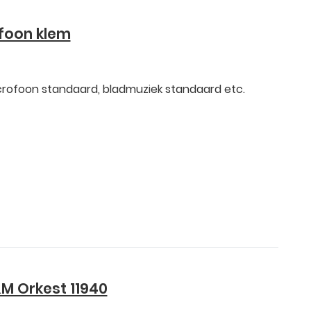
efoon klem
rofoon standaard, bladmuziek standaard etc.
M Orkest 11940