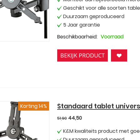
Geschikt voor alle soorten table
Duurzaam geproduceerd
5 Jaar garantie
Beschikbaarheid:
Voorraad
BEKIJK PRODUCT
Standaard tablet univer
Korting 14%
44,50
51,90
K&M kwaliteits product met goe
Duurzaam geproduceerd