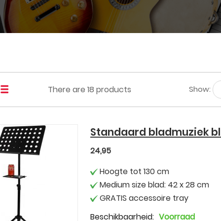
There are
18
products
Show:
Standaard bladmuziek b
24,95
Hoogte tot 130 cm
Medium size blad: 42 x 28 cm
GRATIS accessoire tray
Beschikbaarheid:
Voorraad