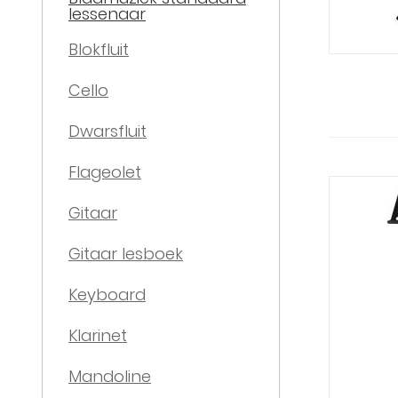
lessenaar
Blokfluit
Cello
Dwarsfluit
Flageolet
Gitaar
Gitaar lesboek
Keyboard
Klarinet
Mandoline