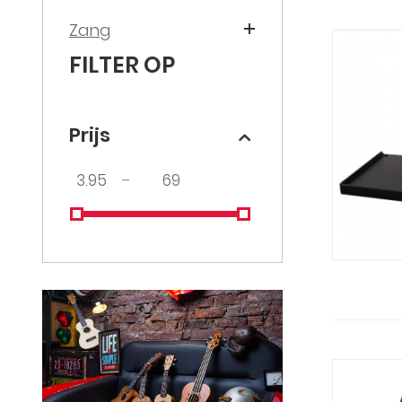
Zang
FILTER OP
Prijs
–