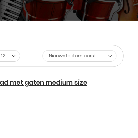
12
Nieuwste item eerst
lad met gaten medium size