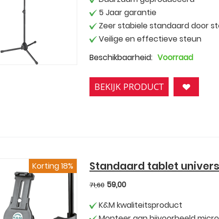
5 Jaar garantie
Zeer stabiele standaard door st
Veilige en effectieve steun
Beschikbaarheid:
Voorraad
BEKIJK PRODUCT
Standaard tablet univer
Korting 18%
59,00
71,60
K&M kwaliteitsproduct
Monteer aan bijvoorbeeld micr