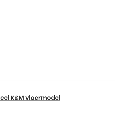
seel K&M vloermodel