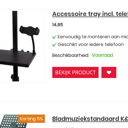
Accessoire tray incl. tel
14,95
Eenvoudig te monteren aan mic
Geschikt voor iedere telefoon
Beschikbaarheid:
Voorraad
BEKIJK PRODUCT
Bladmuziekstandaard K&
Korting 5%