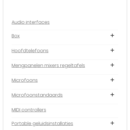
Audio interfaces
Box
Hoofdtelefoons
Mengpanelen mixers regeltafels
Microfoons
Microfoonstandaards
MIDI controllers
Portable geluidsinstallaties