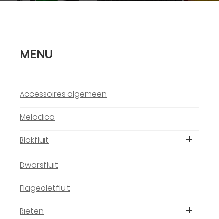
MENU
Accessoires algemeen
Melodica
Blokfluit
Dwarsfluit
Flageoletfluit
Rieten