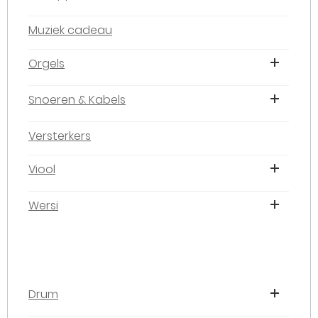
Muziek cadeau
Orgels
Snoeren & Kabels
Versterkers
Viool
Wersi
Drum