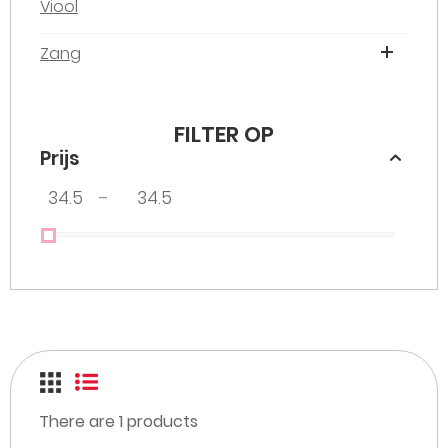
Viool
Zang
FILTER OP
Prijs
–
There are
1
products