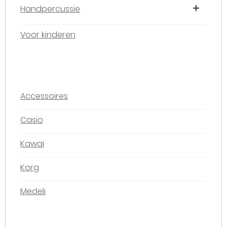
Handpercussie
Voor kinderen
Accessoires
Casio
Kawai
Korg
Medeli