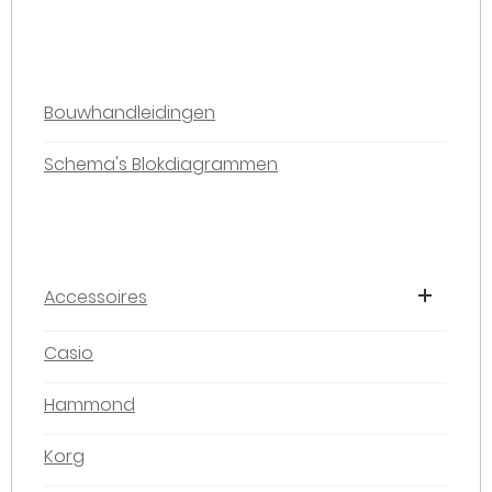
Bouwhandleidingen
Schema's Blokdiagrammen
Accessoires
Casio
Hammond
Korg