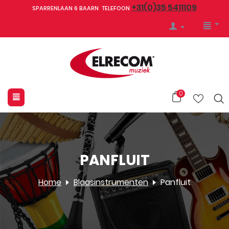
+31(0)35 5411109
SPARRENLAAN 6 BAARN TELEFOON
0
PANFLUIT
Home
Blaasinstrumenten
Panfluit