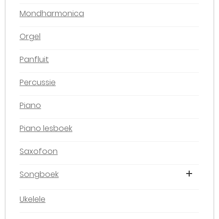
Mondharmonica
Orgel
Panfluit
Percussie
Piano
Piano lesboek
Saxofoon
Songboek
Ukelele