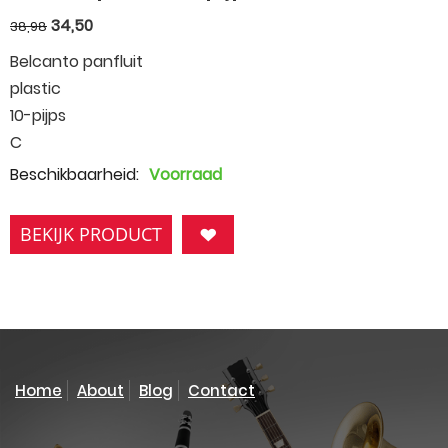
34,50
38,98
Belcanto panfluit
plastic
10-pijps
C
Beschikbaarheid:
Voorraad
BEKIJK PRODUCT
Home
About
Blog
Contact