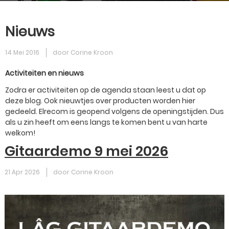
Nieuws
14 Mei 2016
door Corine Kroon
Activiteiten en nieuws
Zodra er activiteiten op de agenda staan leest u dat op
deze blog. Ook nieuwtjes over producten worden hier
gedeeld. Elrecom is geopend volgens de openingstijden. Dus
als u zin heeft om eens langs te komen bent u van harte
welkom!
Gitaardemo 9 mei 2026
21 Apr 2026
door Corine Kroon