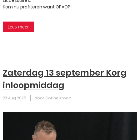
accessoires.
Kom nu profiteren want OP=OP!
Lees meer
Zaterdag 13 september Korg
inloopmiddag
23 Aug 2025
door Corine Kroon