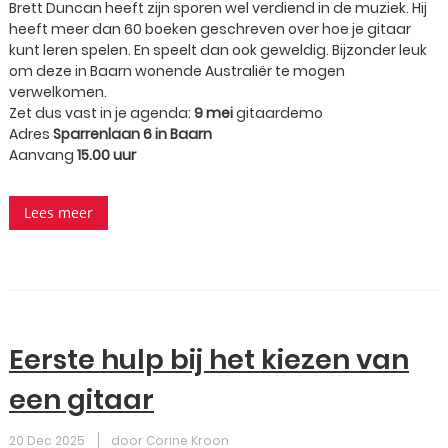
Brett Duncan heeft zijn sporen wel verdiend in de muziek. Hij
heeft meer dan 60 boeken geschreven over hoe je gitaar
kunt leren spelen. En speelt dan ook geweldig. Bijzonder leuk
om deze in Baarn wonende Australiër te mogen
verwelkomen.
Zet dus vast in je agenda:
9 mei
gitaardemo
Adres
Sparrenlaan 6 in Baarn
Aanvang
15.00 uur
Lees meer
Eerste hulp bij het kiezen van
een gitaar
20 Dec 2025
door Corine Kroon