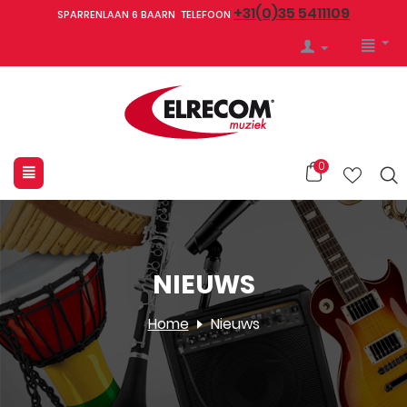
+31(0)35 5411109
SPARRENLAAN 6 BAARN TELEFOON
0
NIEUWS
Home
Nieuws