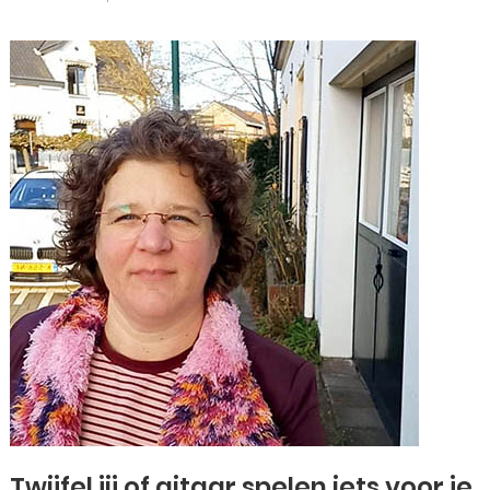
Twijfel jij of gitaar spelen iets voor je