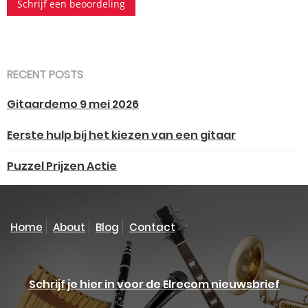
Schrijf een beoordeling
RECENT POSTS
Gitaardemo 9 mei 2026
Eerste hulp bij het kiezen van een gitaar
Puzzel Prijzen Actie
Home
About
Blog
Contact
Schrijf je hier in voor de Elrecom nieuwsbrief