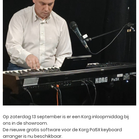
Op zaterdag 13 september is er een Korg inloopmiddag bij
ons in de showroom.
De nieuwe gratis software voor de Korg Pa5X keyboard
arranger is nu beschikbaar.