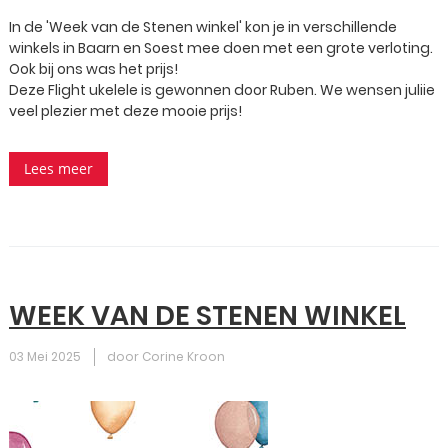
In de 'Week van de Stenen winkel' kon je in verschillende
winkels in Baarn en Soest mee doen met een grote verloting.
Ook bij ons was het prijs!
Deze Flight ukelele is gewonnen door Ruben. We wensen juliie
veel plezier met deze mooie prijs!
Lees meer
WEEK VAN DE STENEN WINKEL
03 Mei 2025
door Corine Kroon