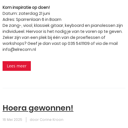
Kom inspiratie op doen!
Datum: zaterdag 21 juni
Adres: Sparrenlaan 6 in Baarn
De zang-, viool, klassiek gitaar, keyboard en pianolessen zijn
individueel. Hiervoor is het nodig je van te voren op te geven.
Zeker zijn van een plek bij één van de proeflessen of
workshops? Geef je dan vast op 035 5411109 of via de mail
info@elrecom.nl
Lees meer
Hoera gewonnen!
16 Mei 2025
door Corine Kroon