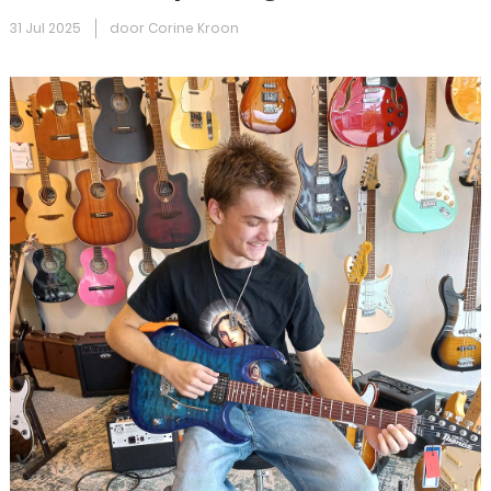
31 Jul 2025
door Corine Kroon