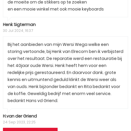
de moeite om de stikkers op te zoeken
en een mooie winkel met ook mooie keyboards
Henk Sigterman
30 Jul 2024, 16:37
Bij het aanbieden van mijn Wersi Wega welke een
storing vertoonde, bij Henk van Elrecom ben ik verbijsterd
over het resultaat. De reparatie werd een restauratie bij
het 40jaar oude Wersi. Henk heeft hem voor een
redelijke prijs gerestaureerd. En daarvoor dank. grote
kennis en uitmuntend geduld klinkt de Wersi weer als
van ouds. Henk bijzonder bedankt en Rita bedankt voor
de koffie. Geweldig bedrijf met enorm veel service.
bedankt Hans vd Griend.
H.van der Griend
24 Sep 2023, 22:25