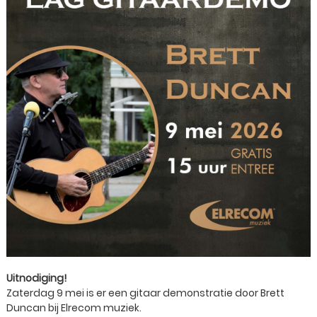
Uitnodiging!
Zaterdag 9 mei is er een gitaar demonstratie door Brett
Duncan bij Elrecom muziek.