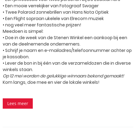
• Een mooie verrekijker van Fotograaf Swager
• Twee Polaroid zonnebrillen van Hans Nota Optiek
• Een Flight sopraan ukelele van Elrecom muziek
• nog veel meer fantastische prijzen!
Meedoen is simpel:
• Doe in de week van de Stenen Winkel een aankoop bij een
van de deelnemende ondernemers.
• Schrijf je naam en e-mailadres/telefoonnummer achter op
je kassabon.
• Lever de bon in bij één van de verzameldozen die in diverse
winkels staan.
Op 12 mei worden de gelukkige winnaars bekend gemaakt!
Kom langs, doe mee en vier de lokale winkels!
Lees meer