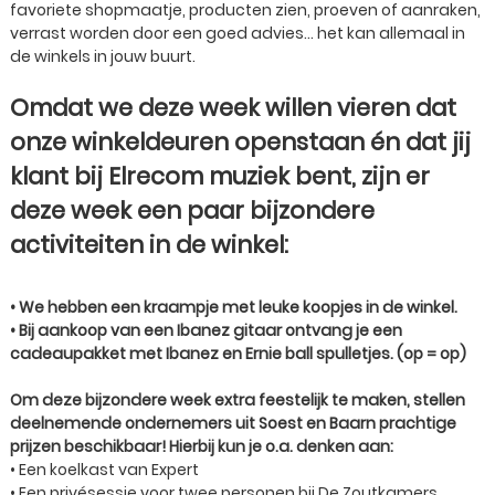
favoriete shopmaatje, producten zien, proeven of aanraken,
verrast worden door een goed advies... het kan allemaal in
de winkels in jouw buurt.
Omdat we deze week willen vieren dat
onze winkeldeuren openstaan én dat jij
klant bij Elrecom muziek bent, zijn er
deze week een paar bijzondere
activiteiten in de winkel:
• We hebben een kraampje met leuke koopjes in de winkel.
• Bij aankoop van een Ibanez gitaar ontvang je een
cadeaupakket met Ibanez en Ernie ball spulletjes. (op = op)
Om deze bijzondere week extra feestelijk te maken, stellen
deelnemende ondernemers uit Soest en Baarn prachtige
prijzen beschikbaar! Hierbij kun je o.a. denken aan:
• Een koelkast van Expert
• Een privésessie voor twee personen bij De Zoutkamers