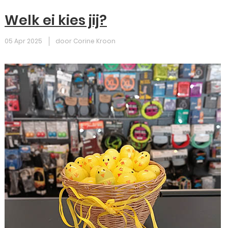
Welk ei kies jij?
05 Apr 2025
door Corine Kroon