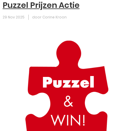
Puzzel Prijzen Actie
29 Nov 2025
door Corine Kroon