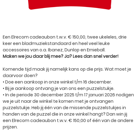
Een Elrecom cadeaubon t.w.v. € 150,00, twee ukeleles, drie
keer een bladmuziekstandaard en heel veel leuke
accessoires van o.a. Ibanez, Dunlop en Ernieball.
Maken we jou daar blij mee? Ja? Lees dan snel verder!
Komende tijd maak jij namelijk kans op die prijs. Wat moet je
daarvoor doen?
• Doe een aankoop in onze winkel t/m 16 december.
• Bij je aankoop ontvang je van ons een puzzelstukje.
• In de periode 30 december 2025 t/m 17 januari 2026 nodigen
we je uit naar de winkel te komen met je ontvangen
puzzelstukje. Heb jij één van de missende puzzelstukjes in
handen van de puzzel die in onze winkel hangt? Dan win jij
een Elrecom cadeaubon t.w.v. € 150,00 of één van de andere
prijzen.