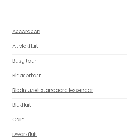
Accordeon
Altblokfluit
Basgitaar
Blaasorkest
Bladmuziek standaard lessenaar
Blokfluit
Cello
Dwarsfluit