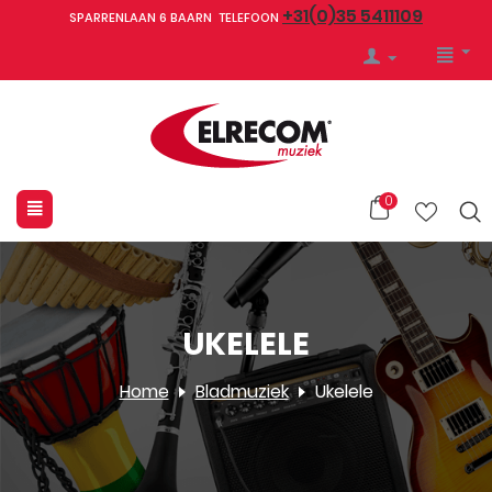
+31(0)35 5411109
SPARRENLAAN 6 BAARN TELEFOON
0
UKELELE
Home
Bladmuziek
Ukelele