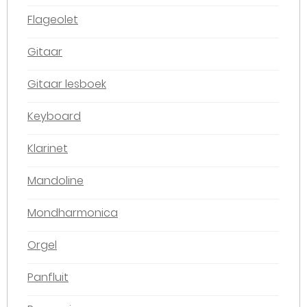
Flageolet
Gitaar
Gitaar lesboek
Keyboard
Klarinet
Mandoline
Mondharmonica
Orgel
Panfluit