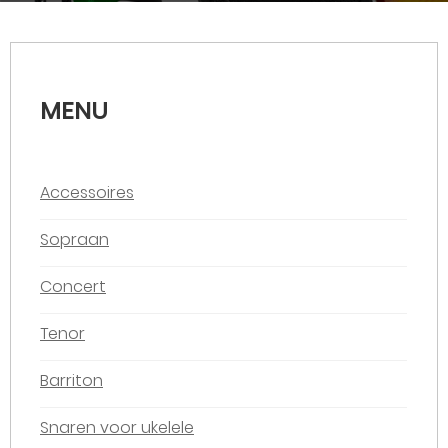
MENU
Accessoires
Sopraan
Concert
Tenor
Barriton
Snaren voor ukelele