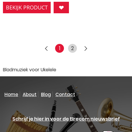
BEKIJK PRODUCT
1
2
Bladmuziek voor Ukelele
Home
About
Blog
Contact
Schrijf je hier in voor de Elrecom nieuwsbrief