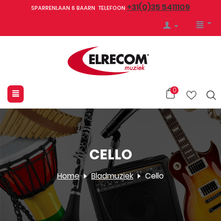
+31(0)35 5411109
SPARRENLAAN 6 BAARN TELEFOON
0
CELLO
Home
Bladmuziek
Cello