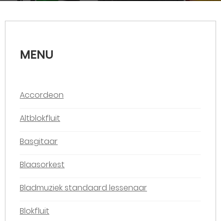
MENU
Accordeon
Altblokfluit
Basgitaar
Blaasorkest
Bladmuziek standaard lessenaar
Blokfluit