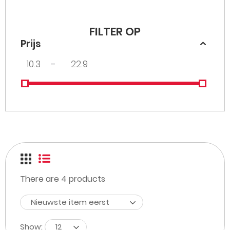
FILTER OP
Prijs
–
There are
4
products
Nieuwste item eerst
Show:
12