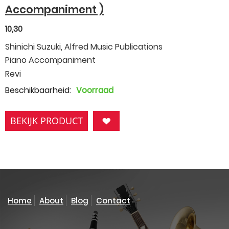
Accompaniment )
10,30
Shinichi Suzuki, Alfred Music Publications
Piano Accompaniment
Revi
Beschikbaarheid:
Voorraad
BEKIJK PRODUCT
Home
About
Blog
Contact