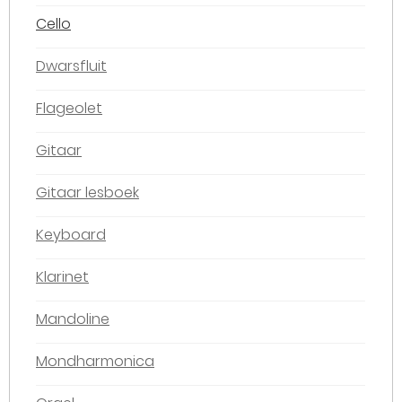
Cello
Dwarsfluit
Flageolet
Gitaar
Gitaar lesboek
Keyboard
Klarinet
Mandoline
Mondharmonica