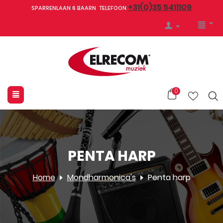
+31(0)35 5411109
SPARRENLAAN 6 BAARN TELEFOON
0
PENTA HARP
Home
Mondharmonica's
Penta harp