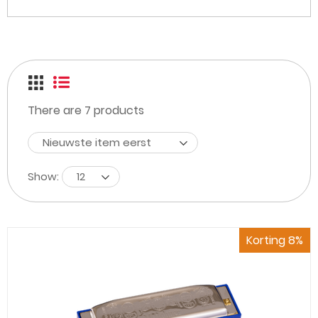
There are
7
products
Nieuwste item eerst
Show:
12
Korting 8%