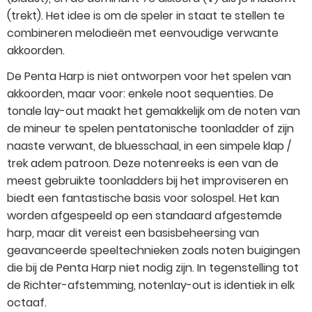
(trekt). Het idee is om de speler in staat te stellen te
combineren melodieën met eenvoudige verwante
akkoorden.
De Penta Harp is niet ontworpen voor het spelen van
akkoorden, maar voor: enkele noot sequenties. De
tonale lay-out maakt het gemakkelijk om de noten van
de mineur te spelen pentatonische toonladder of zijn
naaste verwant, de bluesschaal, in een simpele klap /
trek adem patroon. Deze notenreeks is een van de
meest gebruikte toonladders bij het improviseren en
biedt een fantastische basis voor solospel. Het kan
worden afgespeeld op een standaard afgestemde
harp, maar dit vereist een basisbeheersing van
geavanceerde speeltechnieken zoals noten buigingen
die bij de Penta Harp niet nodig zijn. In tegenstelling tot
de Richter-afstemming, notenlay-out is identiek in elk
octaaf.