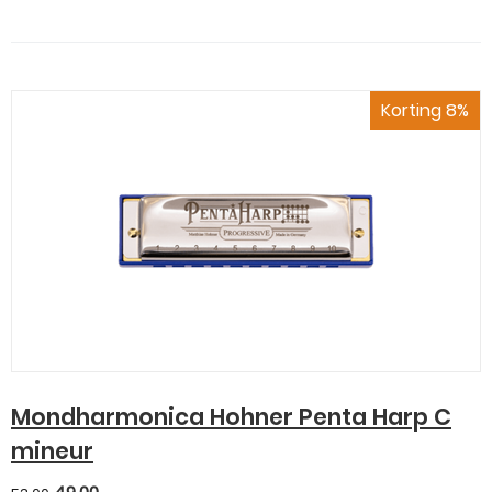
Korting 8%
Mondharmonica Hohner Penta Harp C
mineur