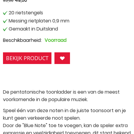
49,00
53,00
20 rietstengels
Messing rietplaten 0,9 mm
Gemaakt in Duitsland
Beschikbaarheid:
Voorraad
BEKIJK PRODUCT
De pentatonische toonladder is een van de meest
voorkomende in de populaire muziek.
Speel één van deze noten in de juiste toonsoort en je
kunt geen verkeerde noot spelen.
Door de "Blue Note" toe te voegen, kan de speler extra
expressie en veelzijdigheid toevoegen, dit staat bekend