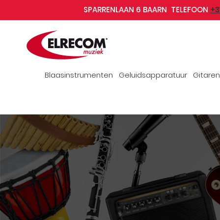
+3
SPARRENLAAN 6 BAARN TELEFOON
Blaasinstrumenten
Geluidsapparatuur
Gitaren