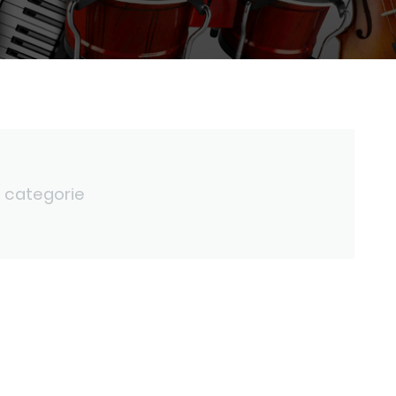
 categorie