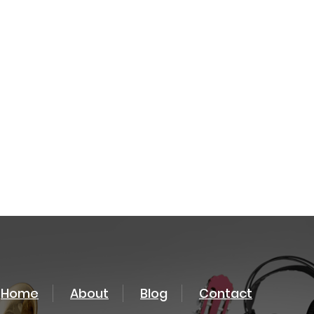
Home
About
Blog
Contact