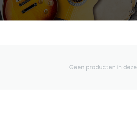
Geen producten in deze