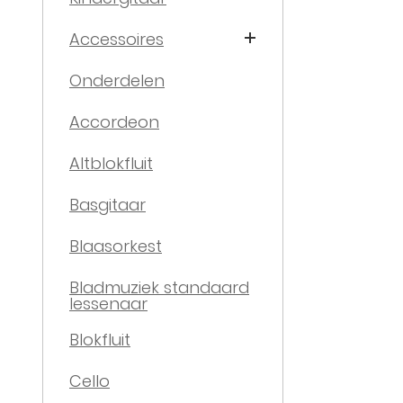
Accessoires
Onderdelen
Accordeon
Altblokfluit
Basgitaar
Blaasorkest
Bladmuziek standaard
lessenaar
Blokfluit
Cello