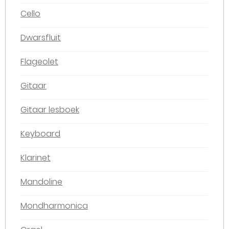
Cello
Dwarsfluit
Flageolet
Gitaar
Gitaar lesboek
Keyboard
Klarinet
Mandoline
Mondharmonica