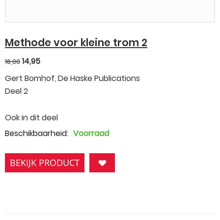
Methode voor kleine trom 2
14,95
16,00
Gert Bomhof, De Haske Publications
Deel 2
Ook in dit deel
Beschikbaarheid:
Voorraad
BEKIJK PRODUCT