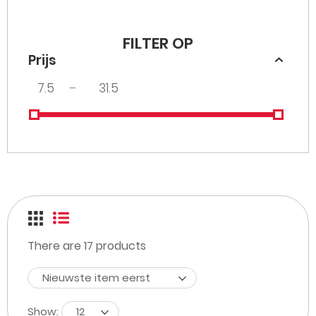
FILTER OP
Prijs
–
There are
17
products
Nieuwste item eerst
Show:
12