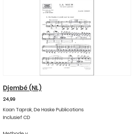
Djembé (NL)
24,99
Kaan Taprak, De Haske Publications
Inclusief CD
Methode v