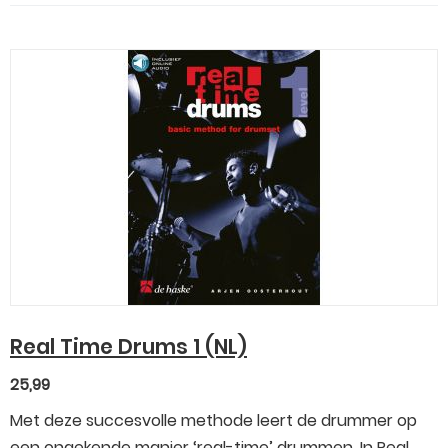
Real Time Drums 1 (NL)
25,99
Met deze succesvolle methode leert de drummer op
een ongekende manier ‘real-time’ drummen. In Real