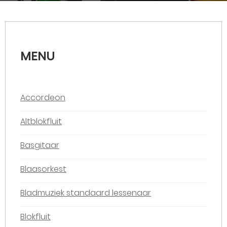
MENU
Accordeon
Altblokfluit
Basgitaar
Blaasorkest
Bladmuziek standaard lessenaar
Blokfluit