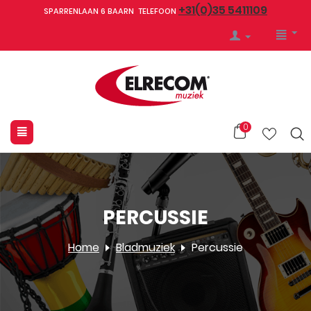
+31(0)35 5411109
SPARRENLAAN 6 BAARN TELEFOON
0
PERCUSSIE
Home
Bladmuziek
Percussie