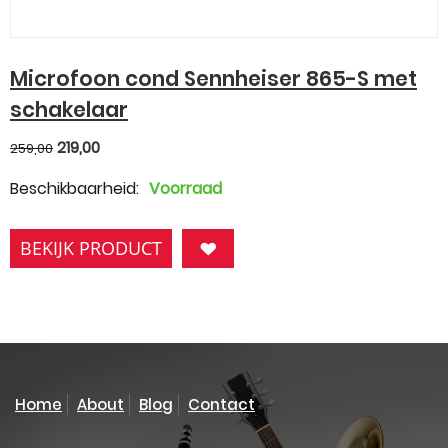
Microfoon cond Sennheiser 865-S met
schakelaar
219,00
259,00
Beschikbaarheid:
Voorraad
BEKIJK PRODUCT
Home
About
Blog
Contact