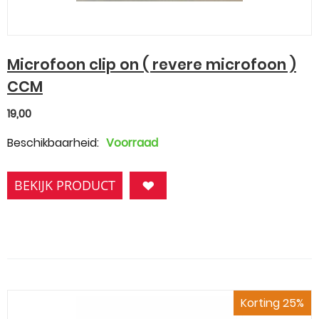
Microfoon clip on ( revere microfoon )
CCM
19,00
Beschikbaarheid:
Voorraad
BEKIJK PRODUCT
Korting 25%