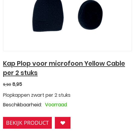
Kap Plop voor microfoon Yellow Cable
per 2 stuks
8,95
9,90
Plopkappen zwart per 2 stuks
Beschikbaarheid:
Voorraad
BEKIJK PRODUCT