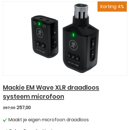
Korting 4%
Mackie EM Wave XLR draadloos
systeem microfoon
257,00
267,00
Maakt je eigen microfoon draadloos