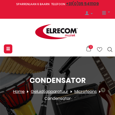
+31(0)35 5411109
SPARRENLAAN 6 BAARN TELEFOON
0
CONDENSATOR
Home
Geluidsapparatuur
Microfoons
Condensator