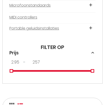
Microfoonstandaards
MIDI controllers
Portable geluidsinstallaties
FILTER OP
Prijs
–