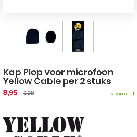
Kap Plop voor microfoon
Yellow Cable per 2 stuks
8,95
9,90
Voorraad