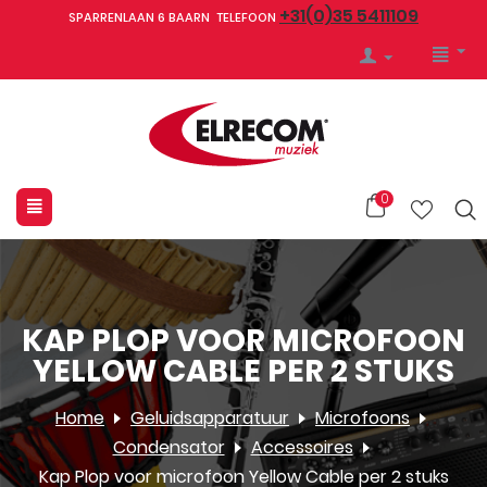
+31(0)35 5411109
SPARRENLAAN 6 BAARN TELEFOON
0
KAP PLOP VOOR MICROFOON
YELLOW CABLE PER 2 STUKS
Home
Geluidsapparatuur
Microfoons
Condensator
Accessoires
Kap Plop voor microfoon Yellow Cable per 2 stuks