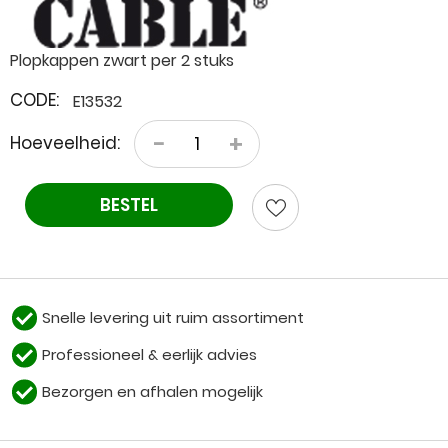
Plopkappen zwart per 2 stuks
CODE:
E13532
−
+
Hoeveelheid:
BESTEL
Snelle levering uit ruim assortiment
Professioneel & eerlijk advies
Bezorgen en afhalen mogelijk