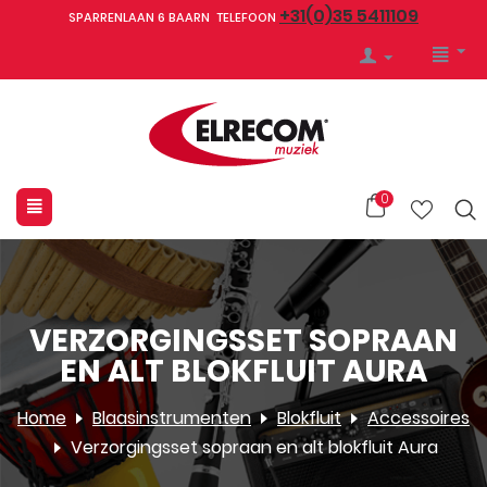
+31(0)35 5411109
SPARRENLAAN 6 BAARN TELEFOON
0
VERZORGINGSSET SOPRAAN
EN ALT BLOKFLUIT AURA
Home
Blaasinstrumenten
Blokfluit
Accessoires
Verzorgingsset sopraan en alt blokfluit Aura