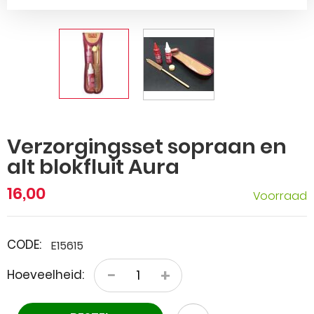
Verzorgingsset sopraan en
alt blokfluit Aura
16,00
Voorraad
CODE:
E15615
−
+
Hoeveelheid: