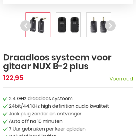
Draadloos systeem voor
gitaar NUX B-2 plus
122,95
Voorraad
2.4 GHz draadloos systeem
24bit/44.1KHz high definition audio kwaliteit
Jack plug zender en ontvanger
Auto off na 10 minuten
7 Uur gebruiken per keer opladen