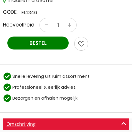
Inclusief hard koffer
CODE:
E14346
−
+
Hoeveelheid:
BESTEL
Snelle levering uit ruim assortiment
Professioneel & eerlijk advies
Bezorgen en afhalen mogelijk
Omschrijving