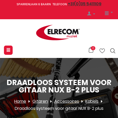
+31(0)35 5411109
SPARRENLAAN 6 BAARN TELEFOON
0
DRAADLOOS SYSTEEM VOOR
GITAAR NUX B-2 PLUS
Home
Gitaren
Accessoires
Kabels
Draadloos systeem voor gitaar NUX B-2 plus