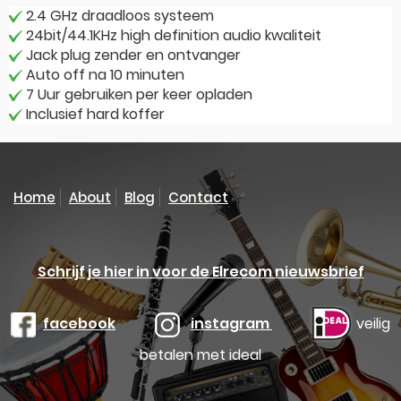
2.4 GHz draadloos systeem
24bit/44.1KHz high definition audio kwaliteit
Jack plug zender en ontvanger
Auto off na 10 minuten
7 Uur gebruiken per keer opladen
Inclusief hard koffer
Home
About
Blog
Contact
Schrijf je hier in voor de Elrecom nieuwsbrief
facebook
instagram
veilig
betalen met ideal