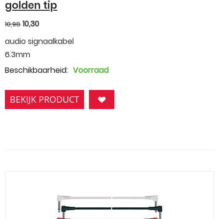
golden tip
10,30
10,98
audio signaalkabel
6.3mm
Beschikbaarheid:
Voorraad
BEKIJK PRODUCT