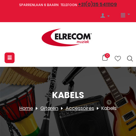
+31(0)35 5411109
SPARRENLAAN 6 BAARN TELEFOON
0
KABELS
Home
Gitaren
Accessoires
Kabels