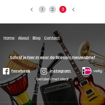
1
2
3
Home
About
Blog
Contact
Schrijf je hier in voor de Elrecom nieuwsbrief
facebook
instagram
veilig
betalen met ideal