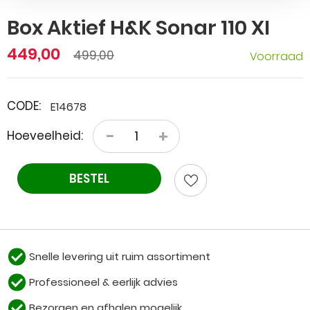
Box Aktief H&K Sonar 110 XI
449,00
499,00
Voorraad
CODE:
E14678
−
+
Hoeveelheid:
BESTEL
Snelle levering uit ruim assortiment
Professioneel & eerlijk advies
Bezorgen en afhalen mogelijk