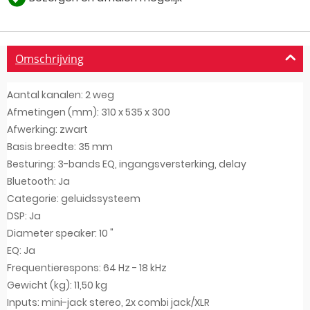
Omschrijving
Aantal kanalen: 2 weg
Afmetingen (mm): 310 x 535 x 300
Afwerking: zwart
Basis breedte: 35 mm
Besturing: 3-bands EQ, ingangsversterking, delay
Bluetooth: Ja
Categorie: geluidssysteem
DSP: Ja
Diameter speaker: 10 "
EQ: Ja
Frequentierespons: 64 Hz - 18 kHz
Gewicht (kg): 11,50 kg
Inputs: mini-jack stereo, 2x combi jack/XLR