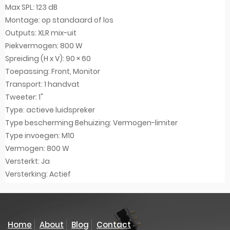
Max SPL: 123 dB
Montage: op standaard of los
Outputs: XLR mix-uit
Piekvermogen: 800 W
Spreiding (H x V): 90 × 60
Toepassing: Front, Monitor
Transport: 1 handvat
Tweeter: 1"
Type: actieve luidspreker
Type bescherming Behuizing: Vermogen-limiter
Type invoegen: M10
Vermogen: 800 W
Versterkt: Ja
Versterking: Actief
Home
About
Blog
Contact