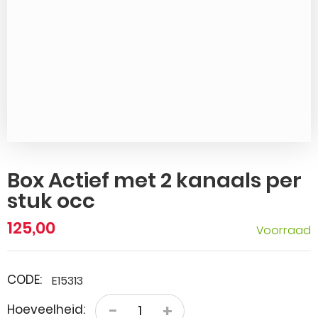
Box Actief met 2 kanaals per
stuk occ
125,00
Voorraad
CODE:
E15313
−
+
Hoeveelheid: