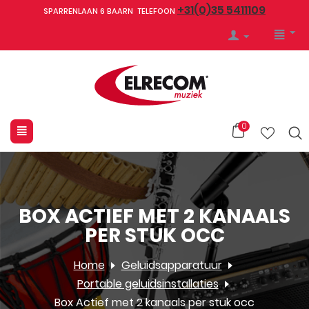
+31(0)35 5411109
SPARRENLAAN 6 BAARN TELEFOON
0
BOX ACTIEF MET 2 KANAALS
PER STUK OCC
Home
Geluidsapparatuur
Portable geluidsinstallaties
Box Actief met 2 kanaals per stuk occ